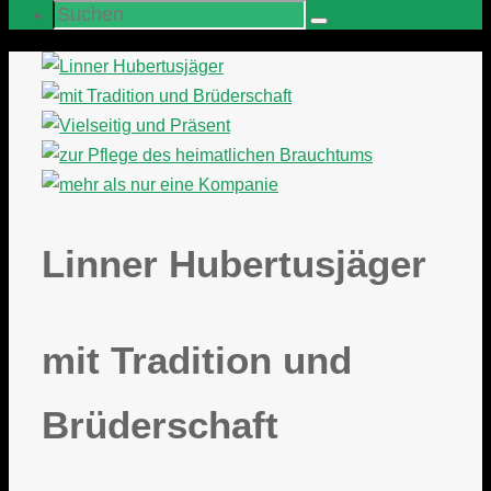
Suchen
Suchen
nach:
Linner Hubertusjäger
mit Tradition und
Brüderschaft