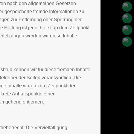
iten nach den allgemeinen Gesetzen
oder gespeicherte fremde Informationen zu
ungen zur Entfernung oder Sperrung der
 Haftung ist jedoch erst ab dem Zeitpunkt
rletzungen werden wir diese Inhalte
eshalb können wir für diese fremden Inhalte
etreiber der Seiten verantwortlich. Die
ige Inhalte waren zum Zeitpunkt der
nkrete Anhaltspunkte einer
 umgehend entfernen.
heberrecht. Die Vervielfältigung,