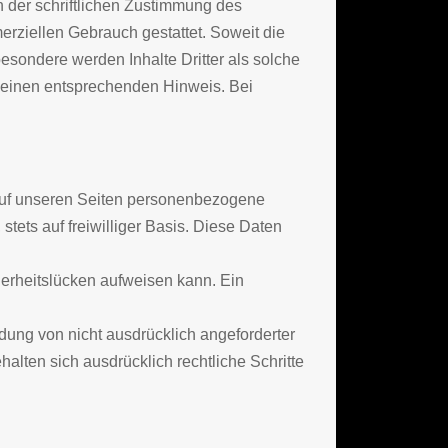
 der schriftlichen Zustimmung des
merziellen Gebrauch gestattet. Soweit die
besondere werden Inhalte Dritter als solche
m einen entsprechenden Hinweis. Bei
auf unseren Seiten personenbezogene
tets auf freiwilliger Basis. Diese Daten
herheitslücken aufweisen kann. Ein
dung von nicht ausdrücklich angeforderter
alten sich ausdrücklich rechtliche Schritte