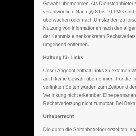
Gewähr übernehmen. Als Diensteanbieter s
verantwortlich. Nach §§ 8 bis 10 TMG sind w
überwachen oder nach Umständen zu forsche
Nutzung von Informationen nach den allgem
der Kenntnis einer konkreten Rechtsverle
umgehend entfernen.
Haftung für Links
Unser Angebot enthält Links zu externen We
auch keine Gewähr übernehmen. Für die Inhal
verlinkten Seiten wurden zum Zeitpunkt de
Verlinkung nicht erkennbar. Eine permanente
Rechtsverletzung nicht zumutbar. Bei Bek
Urheberrecht
Die durch die Seitenbetreiber erstellten I