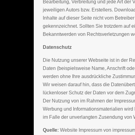
Bearbeitung, Verbreitung und jede Art der
jeweiligen Autors bzw. Erstellers. Downloa
Inhalte auf dieser Seite nicht vom Betreibe
gekennzeichnet. Sollten Sie trotzdem auf 
Bekanntwerden von Rechtsverletzungen wer
Datenschutz
Die Nutzung unserer Webseite ist in der
Daten (beispielsweise Name, Anschrift oder 
werden ohne Ihre ausdrückliche Zustimmung
Wir weisen darauf hin, dass die Datenübert
lückenloser Schutz der Daten vor dem Zugriff
Der Nutzung von im Rahmen der Impressumsp
Werbung und Informationsmaterialien wird h
im Falle der unverlangten Zusendung von 
Quelle:
Website Impressum von impressum-