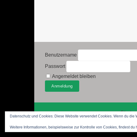
Benutzername
Passwort
Angemeldet bleiben
Für den 
Datenschutz und Cookies: Diese Website verwendet Cookies. Wenn du die We
Weitere Informationen, beispielsweise zur Kontrolle von Cookies, findest du 