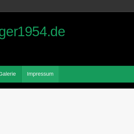
ger1954.de
Galerie
Impressum